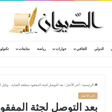
الدولي
الثقافي
حوارات
رياضة
متابعات
تكنولوج
رية لمتقاعدي ومعطوبي وكبار جرحى الجيش الوطني الشعبي
الرئيسية
/
آخر الأخبار
/
بعد التوصل لجثة المفقود منطقة الضاية…وكيل ا
آخر الأخبار
بعد التوصل لجثة المفقو