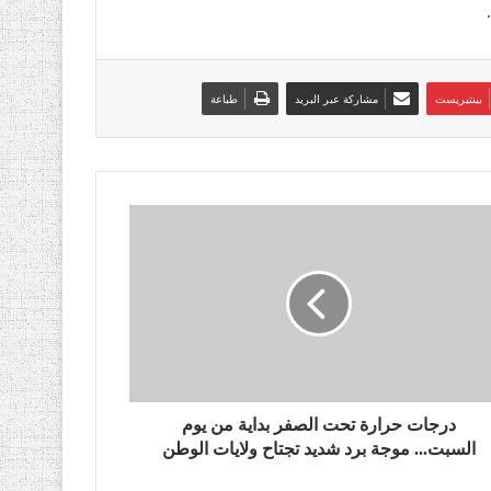
بينتيريست
مشاركة عبر البريد
طباعة
درجات حرارة تحت الصفر بداية من يوم
السبت... موجة برد شديد تجتاح ولايات الوطن