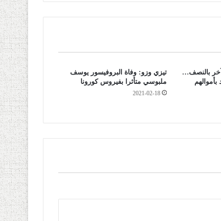
ا أسهم أكثر من 240 آخر بالنصف…
تيزي وزو: وفاة البروفيسور يوسف
 بأموالهم
ملبوسي متأثرا بفيروس كورونا
2021-02-18