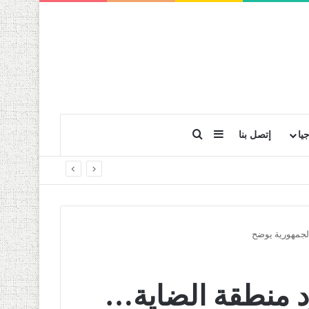
بحث عن
إضافة عمود جانبي
يا
إتصل بنا
لجمهورية يوضح
د منطقة الضاية…