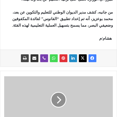
من جانبه، كشف مدير الديوان الوطني للتعليم والتكوين عن بعد،
محمد بوعزيز، أنه تم إعداد تطبيق “الفانوس” لفائدة المكفوفين
وضعيفي البصر، مما يسمح بتسهيل العملية التعليمية لهذه الفئة
.
هشام/م
م
ص
ر
ع
9
أ
ش