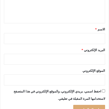
ا
ي
ل
ل
ر
م
ي
ي
س
ة
ق
ا
ل
ج
و
*
الاسم
*
د
ل
ع
ا
ب
ة
ر
ا
البريد الإلكتروني
*
ا
ل
ل
ج
و
م
ط
ه
الموقع الإلكتروني
ن
و
ر
ي
ة
احفظ اسمي، بريدي الإلكتروني، والموقع الإلكتروني في هذا المتصفح
لاستخدامها المرة المقبلة في تعليقي.