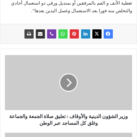
تغطية الأنف و الفم بالمرفقين أو بمنديل ورقي ذو استعمال أحادي
والتخلص منه فورا بعد الاستعمال وغسل اليدين بعدها”.
و
ز
ي
ر
ا
ل
ش
ؤ
و
ن
وزير الشؤون الدينية والأوقاف : تعليق صلاة الجمعة والجماعة
ا
وغلق كل المساجد عبر الوطن
ل
د
غ