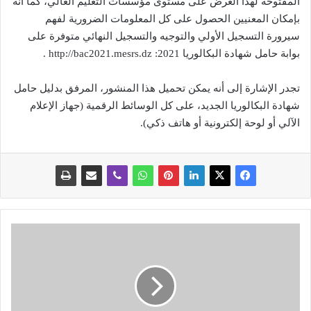
المفتوحة لهذا الغرض على مستوى مؤسسات التعليم العالي، كما أنه
بإمكان المعنيين الحصول على كل المعلومات الضرورية لفهم
سيرورة التسجيل الأولي والتوجيه والتسجيل النهائي متوفرة على
بوابة حامل شهادة البكالوريا 2021: http://bac2021.mesrs.dz .
تجدر الإشارة إلى أنه يمكن تحميل هذا المنشور، المرفق بدليل حامل
شهادة البكالوريا الجديد، على كل الوسائط الرقمية (جهاز الإعلام
الآلي أو لوحة إلكترونية أو هاتف ذكي).
ا
ل
ف
ر
ي
ق