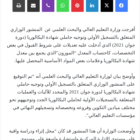
أفرجت وزارة التعليم العالي والبحث العلمي عن المنشور الوزاري
المتعلق بالتسجيل الأولي وتوجيه حاملي شهادة البكالوريا (دورة
جوان 2021) الذي أدخلت عليه تعديلات على شروط القبول في بعض
التخصصات، كاحتساب المعدل “الموزون”الذي يجمع بين معدل
شهادة البكالوريا وعلامات بعض المواد الأساسية المحصل عليها.
وأوضح بيان لوزارة التعليم العالي والبحث العلمي أنه “تم التوقيع
على المنشور الوزاري المتعلق بالتسجيل الأولي وتوجيه حاملي
شهادة البكالوريا لدورة جوان 2021 والمحدد للآليات والعمليات
المتعلقة بالتسجيلات الأولية لحاملي البكالوريا الجدد وتوجيههم نحو
مختلف ميادين التكوين وفروعه وتخصصاته وتسجيلهم النهائي في
مؤسسات التعليم العالي”.
وأوضحت الوزارة أن هذا المنشور قد كان “محل إثراء ودراسة وافية
على مستوى الإدارة المركزية واستشارة واسعة على مستوى