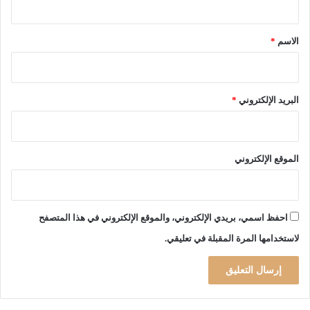
د
ق
م
*
ي
الاسم
*
م
ؤ
س
س
البريد الإلكتروني
*
ة
ب
ر
ي
الموقع الإلكتروني
د
ا
ل
ج
احفظ اسمي، بريدي الإلكتروني، والموقع الإلكتروني في هذا المتصفح
ز
لاستخدامها المرة المقبلة في تعليقي.
ا
ئ
ر