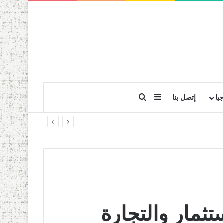
بحث عن
إضافة عمود جانبي
يا
إتصل بنا
تثمار والتجارة