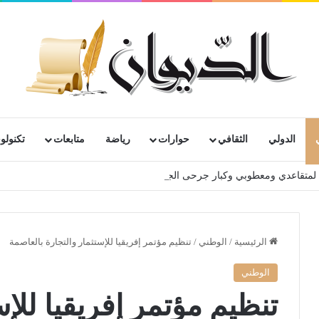
الدولي
الثقافي
حوارات
رياضة
متابعات
تكنولوج
رية لمتقاعدي ومعطوبي وكبار جرحى الجيش الوطني الشعبي
الرئيسية
/
الوطني
/
تنظيم مؤتمر إفريقيا للإستثمار والتجارة بالعاصمة
الوطني
تنظيم مؤتمر إفريقيا للإس