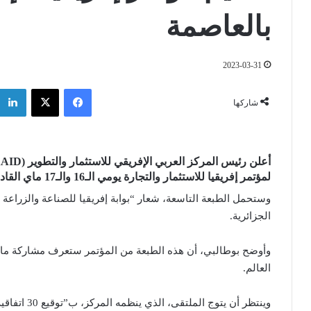
بالعاصمة
2023-03-31
فيسبوك
‫X
شاركها
لمؤتمر إفريقيا للاستثمار والتجارة يومي الـ16 والـ17 ماي القادم بالعاصمة.
وستحمل الطبعة التاسعة، شعار “بوابة إفريقيا للصناعة والزراعة 
الجزائرية.
العالم.