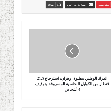
بينتيريست
مشاركة عبر البريد
طباعة
الدرك الوطني ببطيوة -وهران: استرجاع 21,5
قنطار من الكوابل النحاسية المسروقة وتوقيف
4 أشخاص