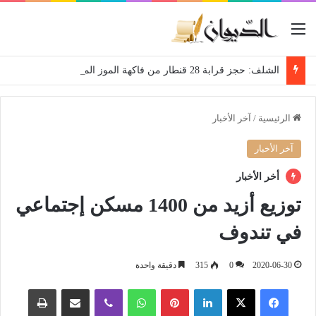
القائمة
الشلف: حجز قرابة 28 قنطار من فاكهة الموز الموجهة للمضاربة
الرئيسية
/
آخر الأخبار
آخر الأخبار
أخر الأخبار
توزيع أزيد من 1400 مسكن إجتماعي
في تندوف
2020-06-30
0
315
دقيقة واحدة
فيسبوك
‫X
لينكدإن
بينتيريست
واتساب
ڤايبر
مشاركة عبر البريد
طباعة