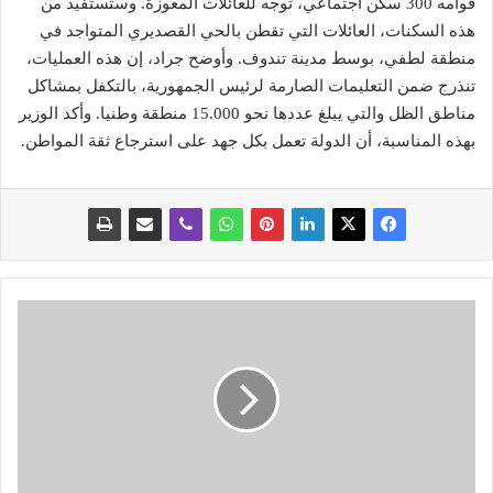
قوامه 300 سكن اجتماعي، توجه للعائلات المعوزة. وستستفيد من
هذه السكنات، العائلات التي تقطن بالحي القصديري المتواجد في
منطقة لطفي، بوسط مدينة تندوف. وأوضح جراد، إن هذه العمليات،
تنذرج ضمن التعليمات الصارمة لرئيس الجمهورية، بالتكفل بمشاكل
مناطق الظل والتي يبلغ عددها نحو 15.000 منطقة وطنيا. وأكد الوزير
بهذه المناسبة، أن الدولة تعمل بكل جهد على استرجاع ثقة المواطن.
ر
ق
م
ا
ق
ي
ا
س