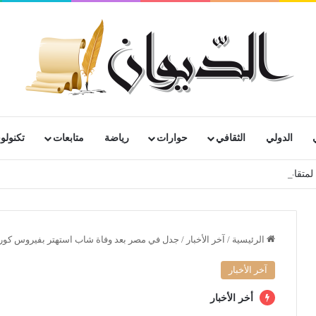
الدولي
الثقافي
حوارات
رياضة
متابعات
تكنولوج
رية لمتقاعدي ومعطوبي وكبار جرحى الجيش الوطني الشعبي
الرئيسية
/
آخر الأخبار
/
جدل في مصر بعد وفاة شاب استهتر بفيروس كورون
آخر الأخبار
أخر الأخبار