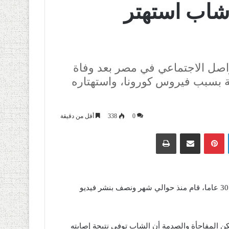
شاب استهتر
اصل الاجتماعي في مصر بعد وفاة
 بسبب فيروس كورونا، واستهتاره
0
338
أقل من دقيقة
لينكدإن
بينتيريست
مشاركة عبر البريد
طباعة
وقالت وسائل الإعلام المصرية إن الشاب المصري يبلغ من العمر 30 عاما، قام منذ حوالي شهر ونصف بنشر فيديو
ن المفاجأة والصدمة أن الشاب توفي نتيجة إصابته