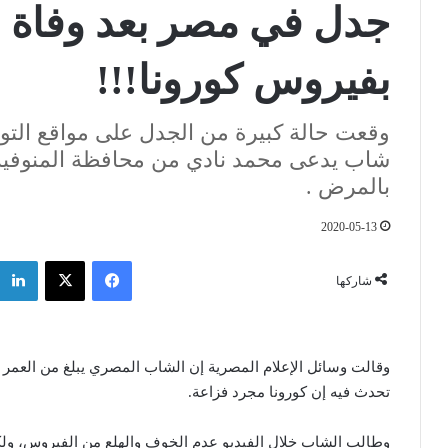
جدل في مصر بعد وفاة 
بفيروس كورونا!!!
وقعت حالة كبيرة من الجدل على مواقع التو
شاب يدعى محمد نادي من محافظة المنوفية
بالمرض .
2020-05-13
فيسبوك
‫X
شاركها
تحدث فيه إن كورونا مجرد فزاعة.
وطالب الشاب خلال الفيديو عدم الخوف والهلع من الفيروس، ولك