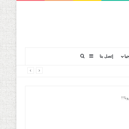
بحث عن
إضافة عمود جانبي
يا
إتصل بنا
ا!!!