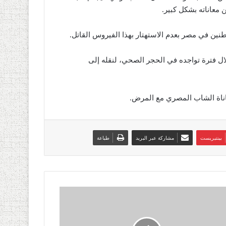
معاناته بشكل كبير.
نين في مصر بعدم الاستهتار بهذا الفيروس القاتل.
ل فترة تواجده في الحجر الصحي، لنقله إلى
ناة الشاب المصري مع المرض.
بينتيريست
مشاركة عبر البريد
طباعة