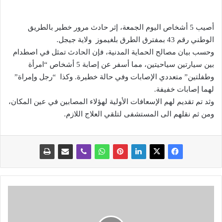
أصيب 5 أشخاص اليوم الجمعة، إثر حادث مرور خطير بالطريق
الوطني رقم 43 بمفترق الطرق بلغيموز ولاية جيجل.
وحسب بيان مصالح الحماية المدنية، فإن الحادث تمثل في اصطدام
بين سيارتين سياحيتين، مما أسفر عن إصابة 5 أشخاص “امرأة
وطفلتين” متعددي الإصابات وفي حالة خطيرة. وكذا “رجل وإمراة”
لهما إصابات خفيفة.
وثد تم تقديم لهم الإسعافات الأولية لهؤلاء المصابين في عين المكان،
ومن ثم نقلهم الى المستشفى لتلقي العلاج اللازم.
ف
ر
س