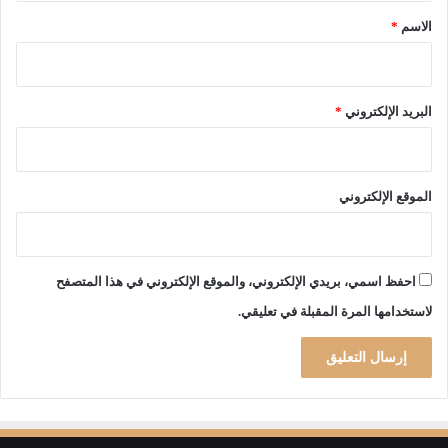
ا
*
ع
الاسم
*
و
ز
ي
ر
البريد الإلكتروني
*
ة
ا
ل
ص
الموقع الإلكتروني
ن
ا
ع
ة
احفظ اسمي، بريدي الإلكتروني، والموقع الإلكتروني في هذا المتصفح
ا
لاستخدامها المرة المقبلة في تعليقي.
ل
س
ا
ب
ق
ة
ج