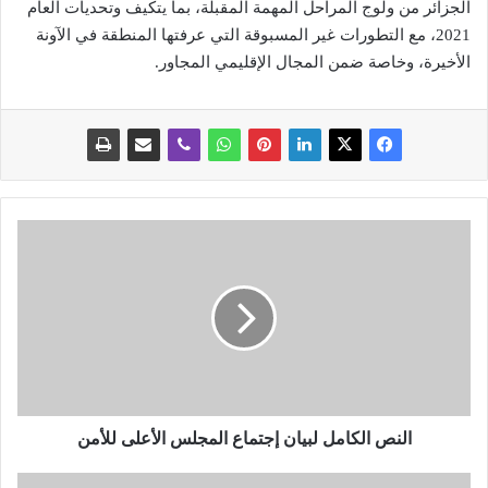
الجزائر من ولوج المراحل المهمة المقبلة، بما يتكيف وتحديات العام
2021، مع التطورات غير المسبوقة التي عرفتها المنطقة في الآونة
الأخيرة، وخاصة ضمن المجال الإقليمي المجاور.
ا
ل
ن
ص
ا
ل
ك
ا
م
ل
النص الكامل لبيان إجتماع المجلس الأعلى للأمن
ل
ب
ب