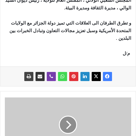
المجلس الشعبي الولائي ، المفتش العام للولاية ، رئيس ديوان السيد
الوالي ، مديرة الثقافة ومديرة البيئة
.
و تطرق الطرفان الى العلاقات التي تميز دولة الجزائر مع الولايات
المتحدة الأمريكية وسبل تعزيز مجالات التعاون وتبادل الخبرات بين
البلدين
.
م/ل
ا
ل
ن
ف
ط
ا