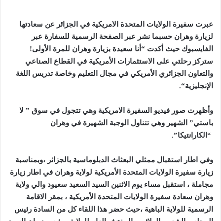
عبرت سفيرة الولايات المتحدة الامريكية في الجزائر عن سعادتها
لزيارة وهران حسبما نشر عبر الصفحة الرسمية للسفارة عبر
الفايسبوك حيث أكدت
“
أنا سعيدة بزيارة وهران للمرة الأولى
!
ستركز رحلتي على الاستثمارات الأمريكية في القطاع الصناعي
والتعاون الجزائري الأمريكي في مجال التعليم وخاصة تدريس اللغة
الإنجليزية
“.
وأظهرت صور فيديو السفيرة الامريكية وهي تتجول في سوق ” لا
باستي” الشهير وهي تتناول الوجبة الشهيرة في وهران
“الكارانتيكا”.
وفي اطار استقبال ممثلي البعثاث الدبلوماسية بالجزائر ،وبمناسبة
زيارة سفيرة الولايات المتحدة الأمريكية لولاية وهران في اطار زيارة
مجاملة ، استقبل مساء يوم الاثنين السيد السعيد سعيود والي ولاية
وهران سعادة سفيرة الولايات المتحدة الأمريكية ، بمقر الاقامة
الرسمية للولاية الباهية ،حيث حضر هذا اللقاء كل من السادة رئيس