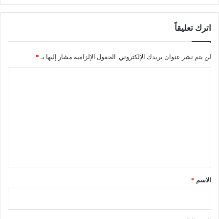
اترك تعليقاً
لن يتم نشر عنوان بريدك الإلكتروني.
الحقول الإلزامية مشار إليها بـ
*
ا
ل
ت
ع
ل
ي
ق
*
الاسم
*