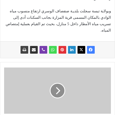
وبولاية تبسة سجلت بلديـة صفصاف الوسري ارتفاع منسوب مياه
الوادي بالمكان المسمى قرية المزارة بجانب السكنات أدى إلى
تسريب مياه الأمطار داخل 5 منازل، بحيث تم القيام بعملية إمتصاص
المياه.
ا
ل
أ
س
ا
ت
ذ
ة
ي