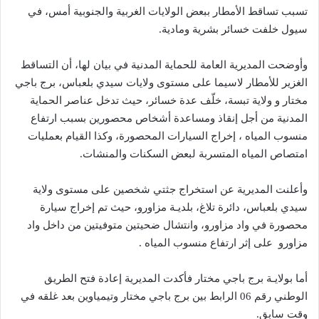
تسبب تساقط الأمطار ببعض الولايات الغربية والجنوبية أمس، في
سيول خلفت خسائر بشرية ومادية.
وأوضحت المديرية العامة للحماية المدنية في بيان لها، أن التساقط
الغزير للأمطار لاسيما على مستوى ولايات سيدي بلعباس، برج باجي
مختار و ولاية تبسة، خلّف عدة خسائر، حيث تدخل عناصر الحماية
المدنية من أجل إنقاذ ومساعدة أشخاص محصورين بسبب ارتفاع
منسوب المياه ، إخراج السيارات المحصورة، وكذا القيام بعمليات
امتصاص المياه المتسربة لبعض السكنات والمنشات.
وأعلنت المديرية عن استخراج جثتي شخصين على مستوى ولاية
سيدي بلعباس، دائرة تلاغ، بلديـة مزاورو، حيث تم إخراج سيارة
محصورة في واد مزاورو، وانتشال ضحيتين متوفيتين من داخل واد
مزاورو على إثر ارتفاع منسوب المياه .
أما بولايـة برج باجي مختار فأكدت المديرية إعادة فتح الطريق
الوطني رقم 06 الرابط بين برج باجي مختار وتيمياوين بعد غلقه في
وقت سابق.