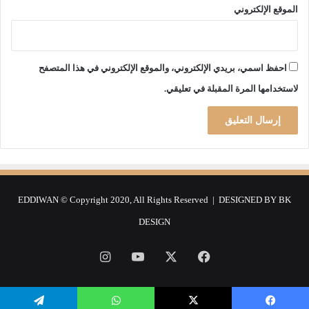
الموقع الإلكتروني
احفظ اسمي، بريدي الإلكتروني، والموقع الإلكتروني في هذا المتصفح
لاستخدامها المرة المقبلة في تعليقي.
EDDIWAN © Copyright 2020, All Rights Reserved | DESIGNED BY
BK
DESIGN
فيسبوك
‫X
‫YouTube
انستقرام