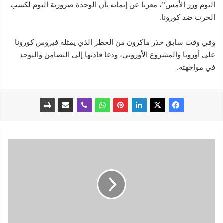
اليوم وزر الأمس”، معربا عن إيمانه بأن الوحدة ضرورية اليوم لكسب
الحرب ضد كورونا.
وفي وقت سابق حذر ماكرون من الخطر الذي يمثله فيروس كورونا
على أوروبا والمشروع الأوروبي، ودعا قادتها إلى التضامن والتوحد
في مواجهته.
ا
ل
ل
و
ا
ء
ش
ن