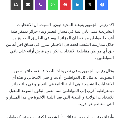
أكد رئيس الجمهورية,عبد المجيد تبون, السبت, أن الانتخابات
التشريعية تمثل ثاني لبنة في مسار التغيير وبناء جزائر ديمقراطية
أقرب للمواطن موضحا ان الجزائر اليوم في الطريق الصحيح من
خلال ممارسة الشعب لحقه في الاختيار مبرزا في سياق اخر أنه من
حق أي مواطن مقاطعة الانتخابات لكن دون فرض أرائه على باقي
المواطنين .
وقال رئيس الجمهورية في تصريحات للصحافة عقب انتهائه من
التصويت انه مثل كل المواطنين, أديت واجبي الانتخابي و هذه أي
الانتخابات التشريعية هي اللبنة الثانية في التغيير و في بناء جزائر
ديمقراطية أقرب إلى المواطنين مما مضى, ليكون الموعد المقبل
للانتخابات الولائية و البلدية التي تعد اللبنة الأخيرة في هذا المسار و
التي ستنظم عن قريب
وأضاف رئيس الجمهورية قائلا : “أنا شخصيا كرئيس و حتى كمواطن,