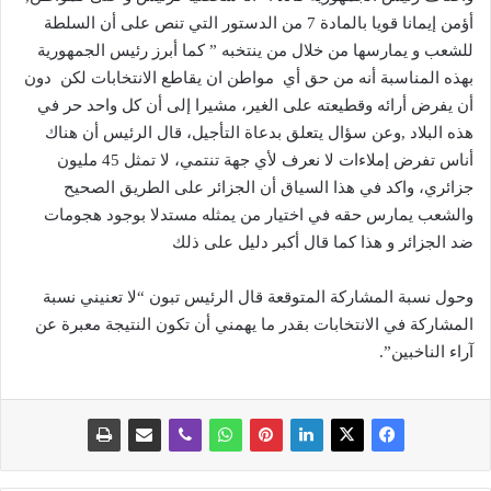
أؤمن إيمانا قويا بالمادة 7 من الدستور التي تنص على أن السلطة
للشعب و يمارسها من خلال من ينتخبه ” كما أبرز رئيس الجمهورية
بهذه المناسبة أنه من حق أي مواطن ان يقاطع الانتخابات لكن دون
أن يفرض أرائه وقطيعته على الغير، مشيرا إلى أن كل واحد حر في
هذه البلاد ,وعن سؤال يتعلق بدعاة التأجيل، قال الرئيس أن هناك
أناس تفرض إملاءات لا نعرف لأي جهة تنتمي، لا تمثل 45 مليون
جزائري، واكد في هذا السياق أن الجزائر على الطريق الصحيح
والشعب يمارس حقه في اختيار من يمثله مستدلا بوجود هجومات
ضد الجزائر و هذا كما قال أكبر دليل على ذلك
وحول نسبة المشاركة المتوقعة قال الرئيس تبون “لا تعنيني نسبة
المشاركة في الانتخابات بقدر ما يهمني أن تكون النتيجة معبرة عن
آراء الناخبين”.