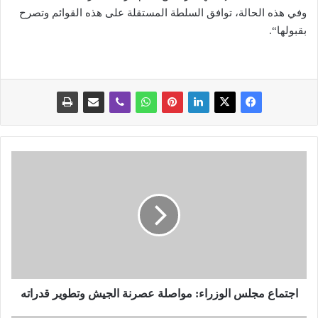
وفي هذه الحالة، توافق السلطة المستقلة على هذه القوائم وتصرح
بقبولها“.
ا
ج
ت
م
ا
ع
م
ج
ل
س
اجتماع مجلس الوزراء: مواصلة عصرنة الجيش وتطوير قدراته
ا