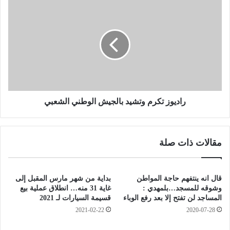
ل
ر
و
ا
ز
د
ر
ي
ا
و
ء
ز
:
ت
م
ك
و
ر
ا
م
راديوز تكرم وتشيد بالجيش الوطني الشعبي
ص
و
ل
ت
ة
ش
مقالات ذات صلة
ع
ي
ص
د
ر
ب
ن
ا
قال انه ينتفهم حاجة المواطن
بداية من شهر مارس المقبل إلى
ة
ل
وشوقه للمسجد…بلمهدي :
غاية 31 منه… انطلاق عملية بيع
ا
ج
المساجد لن تفتح إلا بعد رفع الوباء
قسيمة السیارات لـ 2021
ل
ي
2021-02-22
2020-07-28
ج
ش
ي