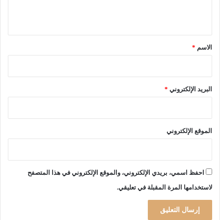
ل
ل
ب
ي
1
ق
9
*
م
الاسم
*
ا
ي
1
9
البريد الإلكتروني
*
5
6
ت
ح
الموقع الإلكتروني
ت
ش
ع
ا
احفظ اسمي، بريدي الإلكتروني، والموقع الإلكتروني في هذا المتصفح
ر
لاستخدامها المرة المقبلة في تعليقي.
"
ط
ل