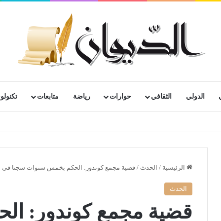
الدولي
الثقافي
حوارات
رياضة
متابعات
تكنولوج
الرئيسية
/
الحدث
/
قضية مجمع كوندور: الحكم بخمس سنوات سجنا في ح
الحدث
قضية مجمع كوندور: ال