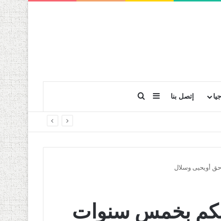
بحث عن
إضافة عمود جانبي
يا
إتصل بنا
ق أويحيى وسلال
حكم بخمس سنوات