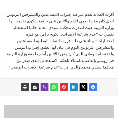
أقرت العدالة بعدم شرعية إضراب المساعدين والمشرفين التربويين،
الذي كان مقررا يومي الأحد والاثنين على خلفية شكوى تقدمت بها
وزارة التربية حيث اصدرت محكمة سيدي محمد حكما استعجاليا
يقضي ب “عدم شرعية الإضراب….كونه تزامن مع فتره
الاختبارات” وبناء على ذلك قررت النقابة الوطنية للمساعدين
والمشرفين التربويين اليوم في بيان لها، تعليق إضراب اليومين
والاعتصام الوطني الذي كان مقررا الاثنين أمام ملحقة وزارة التربية
في رويسو بالعاصمة،امتثالا للحكم الاستعجالي الذي صدر عن
محكمة سيدي محمد والذي اقر ب”عدم شرعية الإضراب الوطني”.
و
ف