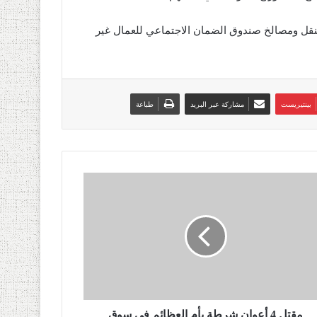
لنقل ومصالخ صندوق الضمان الاجتماعي للعمال غير
بينتيريست
مشاركة عبر البريد
طباعة
مقتل 4 أعوان شرطة بأم العظائم في سوق