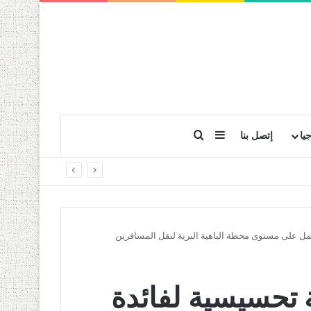
بحث عن
إضافة عمود جانبي
يا
إتصل بنا
مل على مستوى محطة الباهية البرية لنقل المسافرين
تحسيسية لفائدة