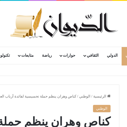
الدولي
الثقافي
حوارات
رياضة
متابعات
تكنولوج
رية لمتقاعدي ومعطوبي وكبار جرحى الجيش الوطني الشعبي
الرئيسية
/
الوطني
/
كناص وهران ينظم حملة تحسيسية لفائدة أرباب الع
الوطني
كناص وهران ينظم حملة 