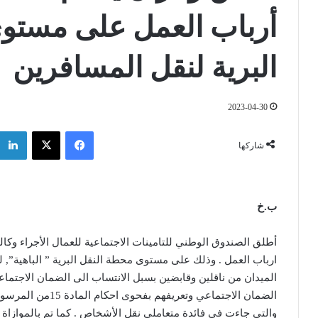
أرباب العمل على مستوى
البرية لنقل المسافرين
2023-04-30
فيسبوك
‫X
شاركها
ب.خ
ارباب العمل . وذلك على مستوى محطة النقل البرية ” الباهية”, ل
الميدان من ناقلين وقابضين بسبل الانتساب الى الضمان الاجتم
والتي جاءت في فائدة متعاملي نقل الأشخاص . كما تم بالموازاة 