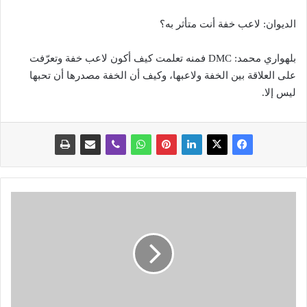
الديوان: لاعب خفة أنت متأثر به؟
بلهواري محمد: DMC فمنه تعلمت كيف أكون لاعب خفة وتعرّفت
على العلاقة بين الخفة ولاعبها، وكيف أن الخفة مصدرها أن تحبها
ليس إلا.
ت
و
ق
ف
م
ؤ
ق
ت