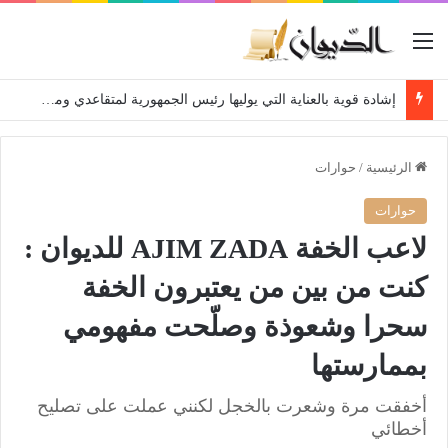
القائمة
إشادة قوية بالعناية التي يوليها رئيس الجمهورية لمتقاعدي ومعطوبي وكبار جرحى الجيش الوطني الشعبي
الرئيسية
/
حوارات
حوارات
لاعب الخفة AJIM ZADA للديوان :
كنت من بين من يعتبرون الخفة
سحرا وشعوذة وصلّحت مفهومي
بممارستها
أخفقت مرة وشعرت بالخجل لكنني عملت على تصليح
أخطائي