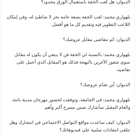
الديوان: هل لعب الخفة باستعمال الورق محدود؟
بلهواري محمد: لعب الخفة بصفة عامة بحر لا شاطئ له، وفي إمكان
اللاعب التطوير فيه وتقديم كل ما هو أفضل.
الديوان: كم تتقاضى مقابل عروضك؟
بلهواري محمد: بالنسبة لي الخفة فن لا ينبغي أن يكون له مقابل
سوى شعور الآخرين بالبهجة فذلك هو المقابل الذي أعمل على
تقاضيه.
الديوان: أين تقدّم عروضك؟
بلهواري محمد: في الجامعة، وتوفقت لحضور مهرجان مدينة باتنة،
والعام المقبل سأشارك ضمن مسرح أكبر وأهم.
الديوان: كيف ساعدت مواقع التواصل الاجتماعي في انتشارك وهل
تتلقى انتقادات سلبية على فيديوهاتك؟