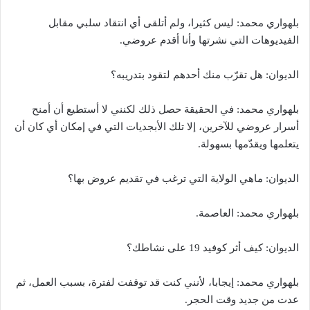
بلهواري محمد: ليس كثيرا، ولم أتلقى أي انتقاد سلبي مقابل
الفيديوهات التي نشرتها وأنا أقدم عروضي.
الديوان: هل تقرّب منك أحدهم لتقود بتدريبه؟
بلهواري محمد: في الحقيقة حصل ذلك لكنني لا أستطيع أن أمنح
أسرار عروضي للآخرين، إلا تلك الأبجديات التي في إمكان أي كان أن
يتعلمها ويقدّمها بسهولة.
الديوان: ماهي الولاية التي ترغب في تقديم عروض بها؟
بلهواري محمد: العاصمة.
الديوان: كيف أثر كوفيد 19 على نشاطك؟
بلهواري محمد: إيجابا، لأنني كنت قد توقفت لفترة، بسبب العمل، ثم
عدت من جديد وقت الحجر.