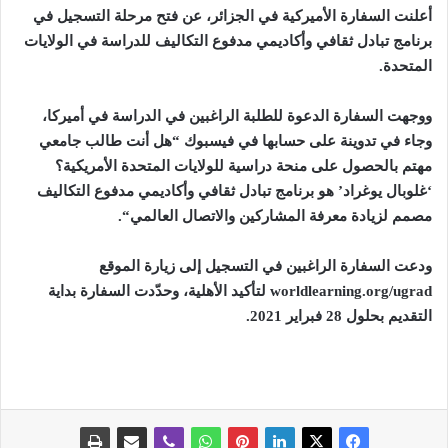
أعلنت السفارة الأميركية في الجزائر، عن فتح مرحلة التسجيل في
برنامج تبادل ثقافي وأكاديمي مدفوع التكاليف للدراسة في الولايات
المتحدة
.
ووجهت السفارة الدعوة للطلبة الراغبين في الدراسة في أميركا،
وجاء في تدوينة على حسابها في فيسبوك “هل أنت طالب جامعي
مهتم بالحصول على منحة دراسية للولايات المتحدة الأمريكية؟
‘غلوبال يوغراد’ هو برنامج تبادل ثقافي وأكاديمي مدفوع التكاليف
مصمم لزيادة معرفة المشاركين والاتصال العالمي
“.
ودعت السفارة الراغبين في التسجيل إلى زيارة الموقع
worldlearning.org/ugrad
لتأكيد الأهلية، وحدّدت السفارة بداية
التقديم بحلول 28 فبراير 2021
.