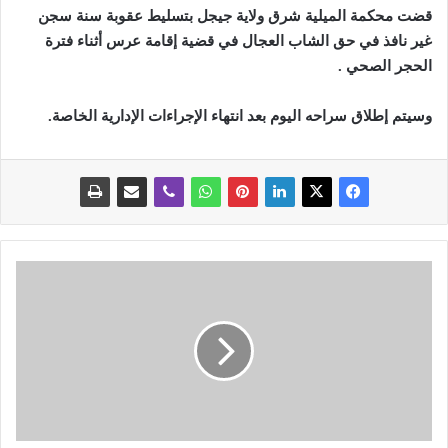
قضت محكمة الميلية شرق ولاية جيجل بتسليط عقوبة سنة سجن
غير نافذ في حق الشاب العجال في قضية إقامة عرس أثناء فترة
الحجر الصحي
.
وسيتم إطلاق سراحه اليوم
بعد انتهاء الإجراءات الإدارية الخاصة
.
و
ز
ي
ر
ا
ل
ص
ح
ة