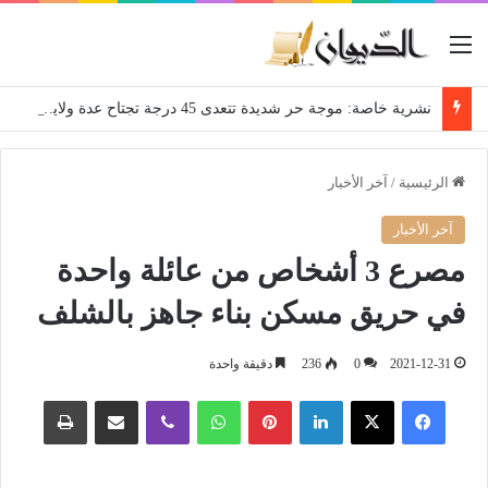
القائمة
نشرية خاصة: موجة حر شديدة تتعدى 45 درجة تجتاح عدة ولايات إلى غاية الاثنين
الرئيسية
/
آخر الأخبار
آخر الأخبار
مصرع 3 أشخاص من عائلة واحدة
في حريق مسكن بناء جاهز بالشلف
2021-12-31
0
236
دقيقة واحدة
فيسبوك
‫X
لينكدإن
بينتيريست
واتساب
ڤايبر
مشاركة عبر البريد
طباعة