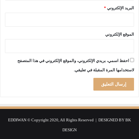
ل
ه
البريد الإلكتروني
*
ا
س
و
ى
الموقع الإلكتروني
ا
ل
أ
خ
احفظ اسمي، بريدي الإلكتروني، والموقع الإلكتروني في هذا المتصفح
ل
لاستخدامها المرة المقبلة في تعليقي.
ا
ق
ي
ا
ت
و
ا
ل
EDDIWAN © Copyright 2020, All Rights Reserved | DESIGNED BY
BK
ق
DESIGN
ا
ن