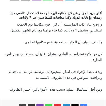
أعلن بريد الجزائر عن فتح مكاتبه اليوم الجمعة لاستكمال تقاضي منح
رمضان وإعانات الدولة وكذا معاشات المتقاعدين عبر 7 ولايات.
واوضح بيان ذات المؤسسة، أن قرار فتح مكاتبها يوم الجمعة
استثنائي ويشمل 7 ولايات، كما جاء تزامنا مع أيام الشهر الفضيل.
وأضاف البيان أن الولايات المعنية بفتح مكاتبها غدا هي:
كل من ولاية تمنراست، الوادي، وهران، غليزان، مستغانم، بومرداس،
الطارف.
ويدخل هذا الإجراء في اطار المجهودات الوطنية الرامية إلى خدمة
ومرافقة المواطن في هذه الظروف الاستثنائية.
ومن أجل استكمال عملية سحب هذه الأموال في أحسن الظروف.