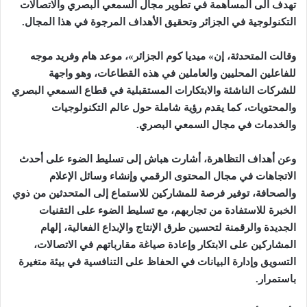
تهدف الى المساهمة في تطوير مجال السمعي البصري والاتصالات
التكنولوجية في الجزائر وتحقيق الأهداف المرجوة في هذا المجال
.
وقالت المتحدثة، إن» ميديا كوم الجزائر»، موعد هام وفريد موجه
للفاعلين المحليين والعاملين في هذه القطاعات، وهو واجهة
للشركات الناشئة والابتكارات المستقبلية في قطاع السمعي البصري
والمحتويات، كما يقدم رؤية شاملة حول عالم التكنولوجيات
والخدمات في مجال السمعي البصري
.
وعن أهداف التظاهرة، أشارت هباش إلى تسليط الضوء على أحدث
الاتجاهات في مجال المحتوى الرقمي وإنشاء وسائل الإعلام
والصحافة، توفير فرصة للمشاركين للاستماع إلى المتحدثين من ذوي
الخبرة للاستفادة من تجاربهم، مع تسليط الضوء على التقنيات
الجديدة والرقمنة لتحسين طرق الإنتاج والإبداع الفعالية، إلهام
المشاركين على الابتكار وإعادة صياغة مقارباتهم في الاتصالات،
التسويق وإدارة البيانات في الحفاظ على التنافسية في بيئة متغيرة
باستمرار
.