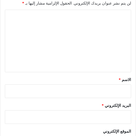
لن يتم نشر عنوان بريدك الإلكتروني.
الحقول الإلزامية مشار إليها بـ
*
ي
ن
ا
ب
أ
ل
غ
ت
ل
ع
ب
ي
ل
ة
ي
ا
ل
ق
أ
*
الاسم
*
ص
و
ا
ت
البريد الإلكتروني
*
الموقع الإلكتروني