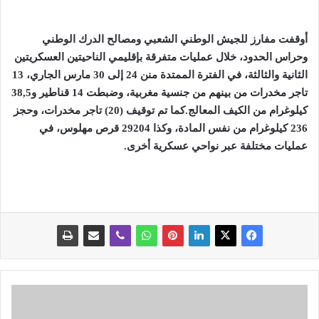
أوقفت مفارز للجيش الوطني الشعبي ومصالح الدرك الوطني
وحراس الحدود، خلال عمليات متفرقة بإقليمي الناحيتين العسكريتين
الثانية والثالثة، في الفترة الممتدة منن 24 إلى 30 مارس الجاري، 13
تاجر مخدرات من بينهم من جنسية مغربية، وضبطت 14 قناطير و38,5
كيلوغرام من الكيف المعالج.
كما تم توقيف (20) تاجر مخدرات، وحجز
236 كيلوغرام من نفس المادة، وكذا 29204 قرص مهلوس، في
عمليات مختلفة عبر نواحي عسكرية أخرى.
ن
ا