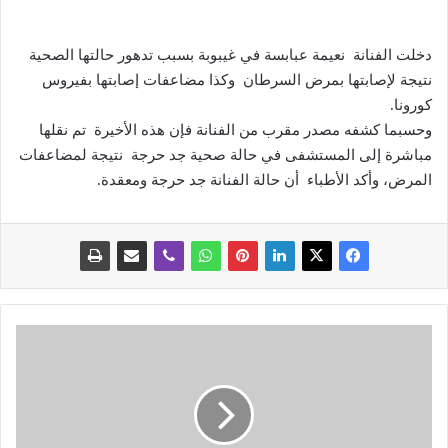
‎دخلت الفنانة نعيمة عبابسة في غيبوبة بسبب تدهور حالتها الصحية
نتيجة لإصابتها بمرض السرطان وكذا مضاعفات إصابتها بفيروس
كورونا.
‎وحسبما كشفه مصدر مقرب من الفنانة فإن هذه الأخيرة تم نقلها
مباشرة إلى المستشفى في حالة صحية جد حرجة نتيجة لمضاعفات
المرض، وأكد الأطباء أن حالة الفنانة جد حرجة ومعقدة.
ق
ا
ر
ي
إ
ب