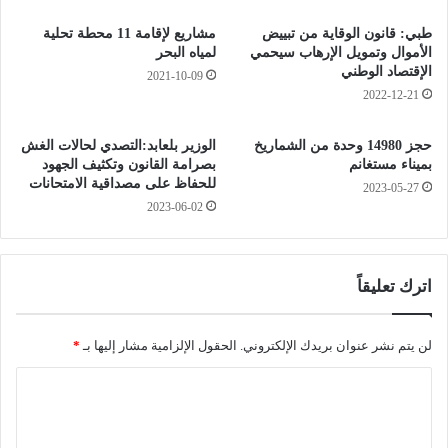
ت
ت
ض
طبي: قانون الوقاية من تبييض
مشاريع لإقامة 11 محطة تحلية
أ
ر
الأموال وتمويل الإرهاب سيحمي
لمياه البحر
ث
ب
الإقتصاد الوطني
2021-10-09
ر
ب
2022-12-21
ت
ا
ب
ت
حجز 14980 وحدة من الشماريخ
الوزير بلعابد:التصدي لحالات الغش
و
ن
بميناء مستغانم
بصرامة القانون وتكثيف الجهود
ا
ة
للحفاظ على مصداقية الامتحانات
2023-05-27
ل
2023-06-02
د
ي
م
ع
اترك تعليقاً
أ
ن
ه
لن يتم نشر عنوان بريدك الإلكتروني.
الحقول الإلزامية مشار إليها بـ
*
ت
ا
و
ف
ل
ي
ت
و