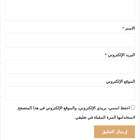
ل
ي
ي
ة
ق
إ
*
الاسم
*
س
ت
ش
ف
البريد الإلكتروني
*
ا
ئ
ي
ة
الموقع الإلكتروني
ع
م
و
م
احفظ اسمي، بريدي الإلكتروني، والموقع الإلكتروني في هذا المتصفح
ي
ة
لاستخدامها المرة المقبلة في تعليقي.
ب
س
ي