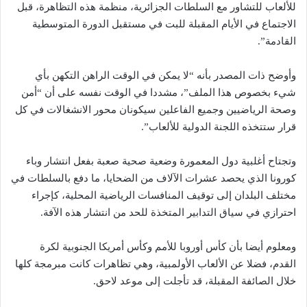
للألعاب للتشاور مع السلطات الجزائرية، منظمة هذه التظاهرة، قبل
الاجتماع في الأيام المقبلة للبت في مستقبل الدورة المتوسطية
القادمة”.
وأوضح ذات المصدر بأنه “لا يمكن في الوقت الراهن التكهن بأي
شيء بخصوص هذا الملف”، مشددا في الوقت نفسه على أن “أمن
وصحة الرياضيين وجميع الفاعلين سيكونان محور الانشغالات في كل
قرار ستتخذه اللجنة الدولية للألعاب”.
وتجتاح أغلبية دول المعمورة وضعية صحية صعبة بفعل انتشار وباء
كورونا الذي يحصد عشرات الآلاف من الضحايا، ما دفع بالسلطات في
مختلف البلدان إلى توقيف المنافسات الرياضية المحلية، كإجراء
احترازي في سياق التدابير المتخذة للحد من انتشار هذه الآفة.
ومعلوم أيضا بأن كأس أوروبا للأمم وكأس أمريكا الجنوبية لكرة
القدم، فضلا عن الألعاب الأولمبية، وهي تظاهرات كانت مبرمجة كلها
خلال الصائفة المقبلة، قد تأجلت إلى موعد لاحق.