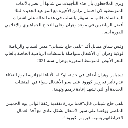
ويرى الملاحظون بأن هذه التأجيلات من شأنها أن تضر بالألعاب
المتوسطية لأن احتمال تزامن الأخيرة مع المواعيد الجديدة لتلك
المنافسات قائم، ما سيؤثر بالسلب في هذه الحالة على اشتراك
أفضل الرياضيين في موعد وهران وعلى النجاح الجماهيري والإعلامي
للدورة أيضا.
وفس سياق مماثل أكد “باهي حاج شيباني” مدير الشباب والرياضة
لولاية وهران أن الأشغال متواصلة بالمنشآت الرياضية الخاصة بألعاب
البحر الأبيض المتوسط المقررة بوهران سنة 2021.
ديجياس وهران أضاف في حديثه لوكالة الأنباء الجزائرية اليوم الثلاثاء
عدم تأثير فيروس كورونا على سير الأشغال سواء في المنشآت
الجديدة أو التي تشهد إعادة ترميم وتهيئة.
باهي حاج شيباني قال:”قمنا بزيارة تفقدية رفقة الوالي يوم الخميس
الماضي ووقفنا على سير الأشغال بشكل عادي مع آخذ العمال
لاحتياطاتهم بسبب فيروس كورونا”.