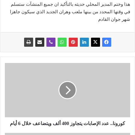
هذا وختم المدير المحلي حديثه بالتأكيد ان جميع المنشآت ستسلم
في وقتها المحدد من بينها ملعب وهران الجديد الذي سيكون جاهزا
شهر جوان القادم
ك
و
ر
و
ن
ا
.
.
ع
د
كورونا.. عدد الإصابات يتجاوز 400 ألف ويتضاعف خلال 6 أيام
د