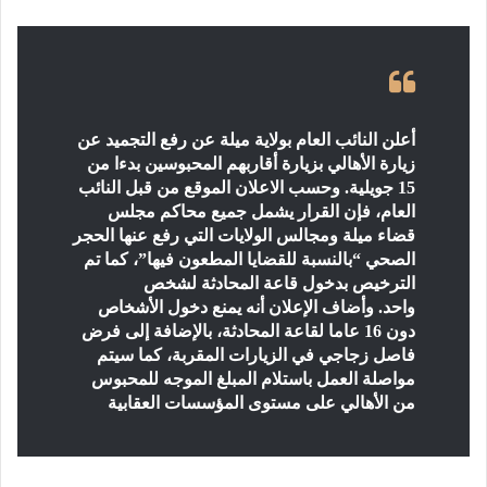
أعلن النائب العام بولاية ميلة عن رفع التجميد عن
زيارة الأهالي بزيارة أقاربهم المحبوسين بدءا من
15 جويلية. وحسب الاعلان الموقع من قبل النائب
العام، فإن القرار يشمل جميع محاكم مجلس
قضاء ميلة ومجالس الولايات التي رفع عنها الحجر
الصحي “بالنسبة للقضايا المطعون فيها”، كما تم
الترخيص بدخول قاعة المحادثة لشخص
واحد. وأضاف الإعلان أنه يمنع دخول الأشخاص
دون 16 عاما لقاعة المحادثة، بالإضافة إلى فرض
فاصل زجاجي في الزيارات المقربة، كما سيتم
مواصلة العمل باستلام المبلغ الموجه للمحبوس
من الأهالي على مستوى المؤسسات العقابية