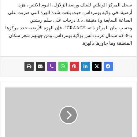
سجل المركز الوطني للفلك ورصد الزلازل، اليوم الاثنين، هزة
أرضية، في ولاية بومرداس. حيث بلغت شدة الهزة التي ضربت على
الساعة السابعة و1 دقيقة، 3.5 درجات على سلم ريشتر.
وحسب بيان المركز ذاته، “CRAAG”، فإن الهزة الأرضية حدد مركزها
بـ36 كم شمال غرب دلس بولاية بومرداس. ومن جهتهم شعر سكان
المنطقة وما جاورها بالهزة.
ت
ن
ص
ي
ب
ش
ع
ب