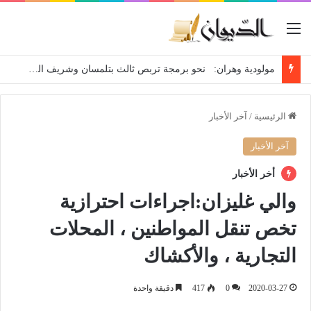
القائمة
مولودية وهران: نحو برمجة تربص ثالث بتلمسان وشريف الوزاني يريد لاعب وسط ميدان
الرئيسية
/
آخر الأخبار
آخر الأخبار
أخر الأخبار
والي غليزان:اجراءات احترازية
تخص تنقل المواطنين ، المحلات
التجارية ، والأكشاك
2020-03-27
0
417
دقيقة واحدة