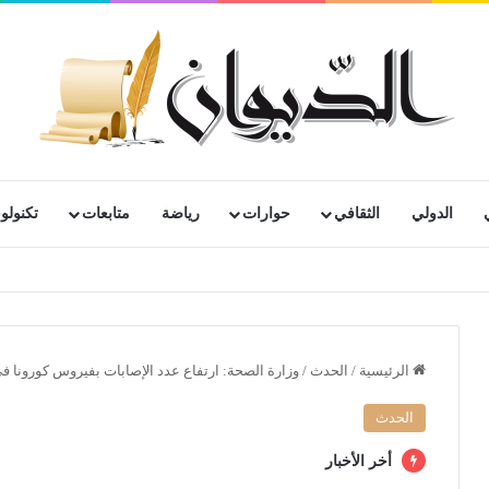
الدولي
الثقافي
حوارات
رياضة
متابعات
تكنولوج
رية لمتقاعدي ومعطوبي وكبار جرحى الجيش الوطني الشعبي
الرئيسية
/
الحدث
/
وزارة الصحة: ارتفاع عدد الإصابات بفيروس كورونا في الجزائر إلى 302 
الحدث
أخر الأخبار