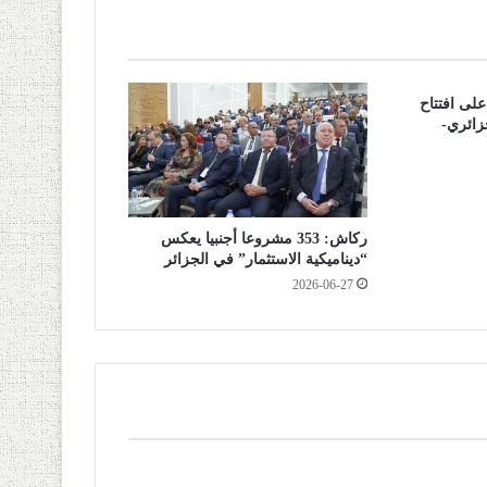
لى افتتاح
زائري-
ركاش: 353 مشروعا أجنبيا يعكس
“ديناميكية الاستثمار” في الجزائر
2026-06-27