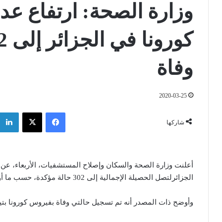
وزارة الصحة: ارتفاع عد
وفاة
2020-03-25
فيسبوك
‫X
شاركها
الجزائرلتصل الحصيلة الإجمالية إلى 302 حالة مؤكدة، حسب ما أورده التلفزيون العمومي.
وأوضح ذات المصدر أنه تم تسجيل حالتي وفاة بفيروس كورونا بتيبا