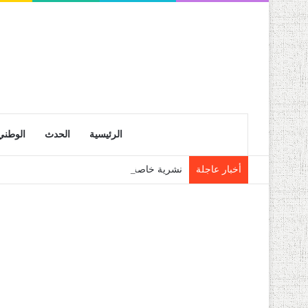
الرئيسية
الحدث
الوطني
أخبار عاجلة
نشرية خاصة: موجة حر شديدة تتعدى 45 درجة تجتاح عدة ولايات إلى غاية الاثنين