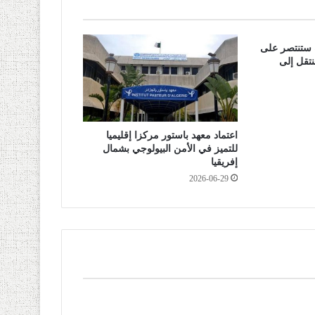
ة ستنتصر على
نتقل إلى
اعتماد معهد باستور مركزا إقليميا
للتميز في الأمن البيولوجي بشمال
إفريقيا
2026-06-29