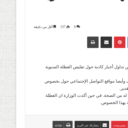
0
137
أقل من دقيقة
لينكدإن
بينتيريست
مشاركة عبر البريد
طباعة
تداول أخبار كاذبة حول تقليص العطلة السنوية
لصحف وأيضا مواقع التواصل الإجتماعي حول بخصوص
دير.
اس له من الصحة. في حين أكدت الوزارة ان العطلة
ة بهذا الخصوص.
بينتيريست
مشاركة عبر البريد
طباعة