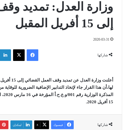
وزارة العدل: تمديد وقف
إلى 15 أفريل المقبل
2020-03-31
فيسبوك
‫X
شاركها
أعلنت وزارة العدل عن تمديد وقف العمل القضائي إلى 15 أفريل المقبل
لها،أن هذا القرار جاء لإتخاذ التدابير الإضافية الضرورية للوقاية 
المذ
15 أفريل 2020
.
شاركها
فيسبوك
‫X
لينكدإن