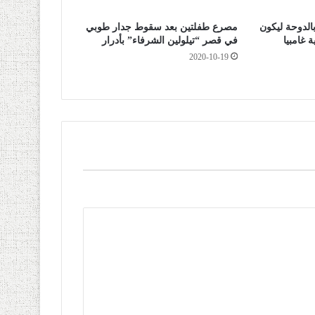
الدوحة ليكون
مصرع طفلتين بعد سقوط جدار طوبي
 غامبيا
في قصر “تيلولين الشرفاء” بأدرار
2020-10-19