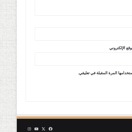
وقع الإلكتروني
تخدامها المرة المقبلة في تعليقي.
‫X
فيسبوك
‫YouTube
انستقرام