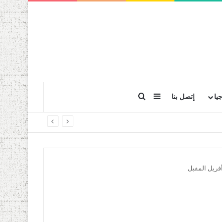
بحث عن
إضافة عمود جانبي
يا
إتصل بنا