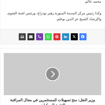
محمد عالم.
وكذا رئيس مركز المدينة المنورة زهير بوذراع، ورئيس لجنة الفتوى
والإرشاد الشيخ عز الدين بوغلم.
و
ز
ي
ر
ا
ل
ن
ق
ل
:
وزير النقل: منح تسهيلات للمستثمرين في مجال المراقبة
م