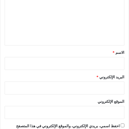
م
ا
ت
ر
ب
ك
ا
ع
ب
ل
ل
ا
ع
ت
ر
ي
ب
ق
ي
ة
*
الاسم
*
البريد الإلكتروني
*
الموقع الإلكتروني
احفظ اسمي، بريدي الإلكتروني، والموقع الإلكتروني في هذا المتصفح