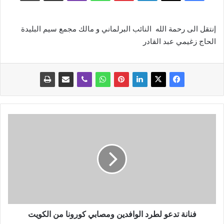
إنتقل الى رحمة الله النائب البرلماني و مالك مجمع سيم البليدة
الحاج زغيمي عبد القادر
ف
ن
ا
ن
ة
ت
د
ع
و
ل
فنانة تدعو لطرد الوافدين ومصابي كورونا من الكويت