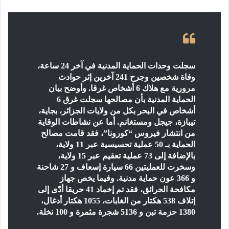
سجلت وحدات الحماية المدنية في آخر 24 ساعة،
وفاة شخصين وجرح 241 آخرين إثر حوادث
مرورية مع هلاك 6 أشخاص غرقا.
وأوضح بيان
الحماية المدنية بأن مصالحها سجلت غرق 6
أشخاص في البحر بكل من ولايات الجزائر، بجاية،
تيبازة، جيجل ومستغانم. أما عن نشاطات الوقاية
من انتشار فيروس “كورونا”، فقد قامت مصالح
الحماية بـ 50 عملية تحسيسية عبر 11 ولاية،
بالإضافة إلى 73 عملية تعقيم عبر 15 ولاية،
وسخرت للعمليتين 66 سيارة إسعاف و 27 شاحنة
و 366 عون حماية مدنية. وفيما يخص جهاز
مكافحة الحرائق، فقد تم إخماد 41 حريقا أدّى إلى
إتلاف 538 هكتار من الغابات، 1055 هكتار أدغال،
1380 حزمة تبن و 5136 شجرة مثمرة و 100 نخلة.