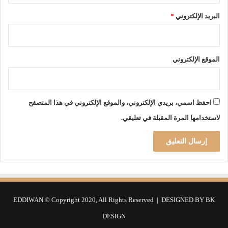
ب
ب
البريد الإلكتروني
*
"
ت
م
د
الموقع الإلكتروني
ي
د
ا
ت
احفظ اسمي، بريدي الإلكتروني، والموقع الإلكتروني في هذا المتصفح
غ
لاستخدامها المرة المقبلة في تعليقي.
ا
ز
"
EDDIWAN © Copyright 2020, All Rights Reserved | DESIGNED BY
BK
DESIGN