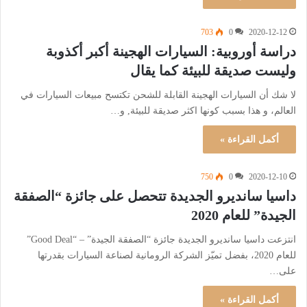
703
0
2020-12-12
دراسة أوروبية: السيارات الهجينة أكبر أكذوبة
وليست صديقة للبيئة كما يقال
لا شك أن السيارات الهجينة القابلة للشحن تكتسح مبيعات السيارات في
العالم، و هذا بسبب كونها اكثر صديقة للبيئة, و…
أكمل القراءة »
750
0
2020-12-10
داسيا سانديرو الجديدة تتحصل على جائزة “الصفقة
الجيدة” للعام 2020
انتزعت داسيا سانديرو الجديدة جائزة “الصفقة الجيدة” – “Good Deal”
للعام 2020، بفضل تميّز الشركة الرومانية لصناعة السيارات بقدرتها
على…
أكمل القراءة »