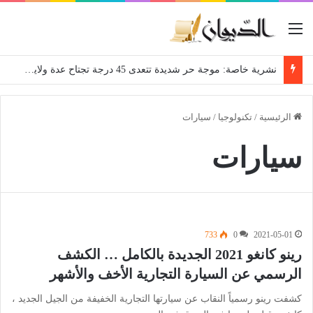
القائمة
نشرية خاصة: موجة حر شديدة تتعدى 45 درجة تجتاح عدة ولايات إلى غاية الاثنين
الرئيسية
/
تكنولوجيا
/
سيارات
سيارات
733
0
2021-05-01
رينو كانغو 2021 الجديدة بالكامل … الكشف
الرسمي عن السيارة التجارية الأخف والأشهر
كشفت رينو رسمياً النقاب عن سيارتها التجارية الخفيفة من الجيل الجديد ،