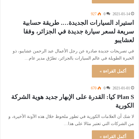
927
0
2021-01-14
استيراد السيارات الجديدة…. طريقة حسابية
سريعة لسعر سيارة جديدة في الجزائر، وفقا
لعشايبو
في تصريحات جديدة صادرة عن رجل الأعمال عبد الرحمن عشايبو، ذو
الخبرة الطويلة في عالم السيارات بالجزائر، تطرّق مدير عام…
أكمل القراءة »
670
0
2021-01-01
Plan S كيا: القدرة على الإبهار جديد هوية الشركة
الكورية
لا شك أن العلامات الكورية في تطور ملحوظ خلال هذه الآونة الأخيرة، و
من الشركات التي تعتبر مثالا على هذا…
أكمل القراءة »