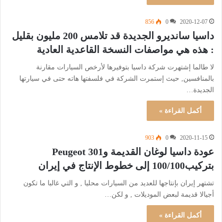
856
0
2020-12-07
داسيا سانديرو الجديدة قد تلامس 200 مليون بقليل
: هذه هي مواصفات النسخة القاعدية العادية
لا طالما إشتهرت شركة داسيا بتوفيرها لأرخص السيارات مقارنة
بالمنافسين, حيث إستمرت الشركة في فلسفتها هاته حتى في سيارتها
الجديدة…
أكمل القراءة »
903
0
2020-11-15
عودة داسيا لوغان القديمة وPeugeot 301
بتركيب100/100 إلى خطوط الإنتاج في إيران
تشتهر إيران بإنتاجها للعديد من السيارات محليا , و التي غالبا ما تكون
أجيالا قديمة لبعض الموديلات , و لكن…
أكمل القراءة »