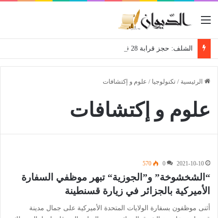
القائمة
الشلف: حجز قرابة 28 قنطار من فاكهة الموز الموجهة للمضاربة
الرئيسية
/
تكنولوجيا
/
علوم و إكتشافات
علوم و إكتشافات
570
0
2021-10-10
“الشخشوخة” و”الجوزية“ تبهر موظفي السفارة
الأميركية بالجزائر في زيارة قسنطينة
أثنى موظفون بسفارة الولايات المتحدة الأميركية على جمال مدينة