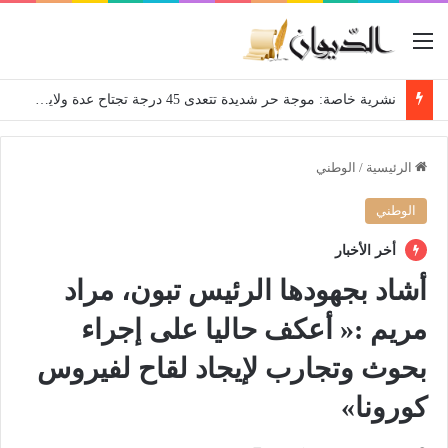
القائمة
نشرية خاصة: موجة حر شديدة تتعدى 45 درجة تجتاح عدة ولايات إلى غاية الاثنين
الرئيسية
/
الوطني
الوطني
أخر الأخبار
أشاد بجهودها الرئيس تبون، مراد
مريم :« أعكف حاليا على إجراء
بحوث وتجارب لإيجاد لقاح لفيروس
كورونا»