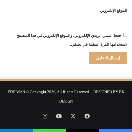
الموقع الإلكتروني
احفظ اسمي، بريدي الإلكتروني، والموقع الإلكتروني في هذا المتصفح
لاستخدامها المرة المقبلة في تعليقي.
EDDIWAN © Copyright 2020, All Rights Reserved | DESIGNED BY
BK
DESIGN
فيسبوك
‫X
‫YouTube
انستقرام