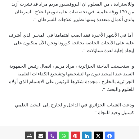
وللاستزادة ، من المعلوم ان البروفيسور مريم مراد قد نشرت أزيد
من 170 ورقة علمية في تخصصات علمية ومنها علاج السرطان
ولدي أعمال متعددة ومنها تطوير علاجات للسرطان “.
أما في الأشهر الأخيرة فقد انصب اهتمامنا في المخبر الذي أشرف
عليه على الأبحاث الخاصة بجائحة كورونا ونحن الآن منكبون على
إيجاد إجابة لعدة تساؤلات “.
و استحسنت الباحثة الجزائرية ، مراد مريم ، اتصال رئيس الجمهوية
السيد عبد المجيد تبون بها لتشجيعها وتشجيع الكفاءات العلمية
الجزائرية بالخارج . مجددة شكرها للرئيس على الاهتمام الذي أولاه
للعلوم والبحث “.
ودعت الشباب الجزائري في الداخل والخارج إلى البحث العلمي
كسبيل وحيد للنجاة “.