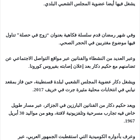
يشغل فيها أيضا عضوية المجلس الشعبي البلدي.
وفي شهر رمضان قدم سلسلة فكاهية بعنوان “زوج في حصلة” تناول
فيها موضوع مغتربين في الحجر الصحي.
و
عبر العديد من النشطاء والفنانين عبر مواقع التواصل الاجتماعي عن
تضامنهم مع حكيم دكار بعد إعلان إصابته بفيروس كورونا.
ويشغل دكار عضوية المجلس الشعبي لبلدة قسنطينة، حين فاز بمقعد
نيابي في انتخابات محلية مثيرة جرت في خريف 2017.
ويعد حكيم دكار من الفنانين البارزين في الجزائر، عبر مسار طويل
خاض فيه تجارب مسرحية وتلفزيونية لافتة، وهو من مواليد 30 أبريل
1967.
وعرف بأدواره الكوميدية التي استقطبت الجمهور العربي، عبر