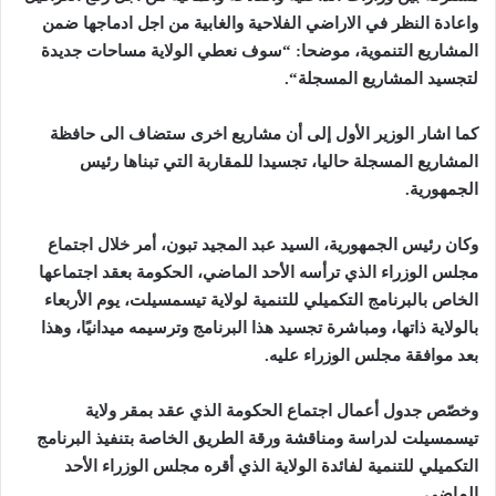
واعادة النظر في الاراضي الفلاحية والغابية من اجل ادماجها ضمن
المشاريع التنموية، موضحا: “سوف نعطي الولاية مساحات جديدة
لتجسيد المشاريع المسجلة
“.
كما اشار الوزير الأول إلى أن مشاريع اخرى ستضاف الى حافظة
المشاريع المسجلة حاليا، تجسيدا للمقاربة التي تبناها رئيس
الجمهورية.
وكان رئيس الجمهورية، السيد عبد المجيد تبون، أمر خلال اجتماع
مجلس الوزراء الذي ترأسه الأحد الماضي، الحكومة بعقد اجتماعها
الخاص بالبرنامج التكميلي للتنمية لولاية تيسمسيلت، يوم الأربعاء
بالولاية ذاتها، ومباشرة تجسيد هذا البرنامج وترسيمه ميدانيًا، وهذا
بعد موافقة مجلس الوزراء عليه.
وخصّص جدول أعمال اجتماع الحكومة الذي عقد بمقر ولاية
تيسمسيلت لدراسة ومناقشة ورقة الطريق الخاصة بتنفيذ البرنامج
التكميلي للتنمية لفائدة الولاية الذي أقره مجلس الوزراء الأحد
الماضي.