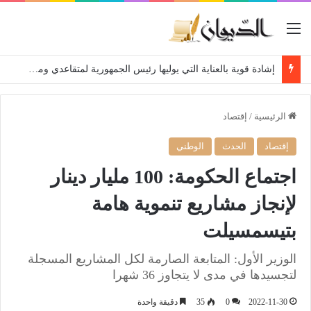
القائمة
إشادة قوية بالعناية التي يوليها رئيس الجمهورية لمتقاعدي ومعطوبي وكبار جرحى الجيش الوطني الشعبي
الرئيسية
/
إقتصاد
إقتصاد
الحدث
الوطني
اجتماع الحكومة: 100 مليار دينار
لإنجاز مشاريع تنموية هامة
بتيسمسيلت
الوزير الأول: المتابعة الصارمة لكل المشاريع المسجلة
لتجسيدها في مدى لا يتجاوز 36 شهرا
2022-11-30
0
35
دقيقة واحدة