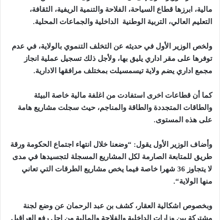
مالية، ابرزها قطاع السياحة، الفلاحة والتنمية الريفية، الثقافة،
التعليم العالي، التربية الوطنية الداخلية والجماعات المحلية
.
ولخص الوزير الأول في حديثه عن التخلف التنموي بالولاية، في عدم
توفرها على مقر اداري يليق بها، ولأجل ذلك تسجيل عملية انجاز
مجمع اداري يضم ولاية تيسمسيلت بمختلف مرافقها الادارية
.
كما أن قطاعات اخرى استفادت من اغلفة مالية خاصة البيئة
والطاقات المتجددة والطاقة والمناجم، حيث سجلت مشاريع هامة
على هذه المستوى
.
وأضاف الوزير الأول يقول: “وضعنا خلال انتهاء اجتماع الحكومة ورقة
طريق للمتابعة الصارمة لكل المشاريع المسجلة لتجسيدها في مدى
لا يتجاوز 36 شهرا خاصة فيما يخص مشاريع الطرقات التي تعاني
منها الولاية
“.
وبخصوص اشكالية العقار، كشف بن عبد الرحمان عن وضع لجنة
مشتركة بين وزارات الداخلية والفلاحة والمالية من اجل رفع العراقيل