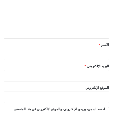
ي
ف
ت
ع
ب
ي
ل
ع
ا
ا
ل
ت
ي
"
ي
ل
د
ي
ق
ف
.
*
ع
.
الاسم
*
ة
.
ق
و
ي
البريد الإلكتروني
*
ة
"
ل
د
الموقع الإلكتروني
خ
و
ل
ا
احفظ اسمي، بريدي الإلكتروني، والموقع الإلكتروني في هذا المتصفح
ل