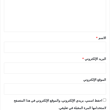
ر
ع
ت
ل
ص
ل
ي
إ
ق
ل
ى
*
الاسم
*
2
7
0
0
البريد الإلكتروني
*
د
ي
ن
ا
الموقع الإلكتروني
ر
احفظ اسمي، بريدي الإلكتروني، والموقع الإلكتروني في هذا المتصفح
لاستخدامها المرة المقبلة في تعليقي.