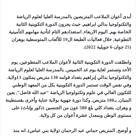
أبدى أعوان الملاعب المتربصين بالمدرسة العليا لعلوم الرياضة
والتكنولوجيا بدالي ابراهيم, حيث يجرون الدورة التكوينية الثانية
الخاصة بهم, اليوم الاربعاء, استعدادهم التام لتأدية مهامهم التأمينية
التطوعية, خلال فعاليات الطبعة ال19 للألعاب المتوسطية بوهران
(25 جوان-6 جويلية 2022)
.
وانطلقت الدورة التكوينية الثانية لأعوان الملاعب المتطوعين, يوم
الأحد وتستمر لغاية يوم غد الخميس, بالمدرسة العليا لعلوم الرياضة
والتكنولوجيا بدالي إبراهيم بتعداد قوامه 130 متربص يمثلون 13ولاية.
وفي نفس الوقت تستمر الدورة التكوينية بكل من المعهد الوطني
للتكوين العالي في علوم وتكنولوجيا الرياضة “عبد الله فاضل”, بعين
البنيان, بـ100 متربص, وكذا دورة جهوية بولاية عناية وأخرى بقسنطينة
و وهران, بتعداد كلي بلغ 580 عون من الجنسين (ذكور وإناث) على
مستوى الوطن وبمعدل عشرة أعوان من كل ولاية
.
و أوضح, المتربص حماني عبد الرحمان (ولاية بني عباس), انه منذ