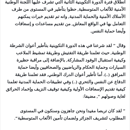
انطلاق فترة الدورة التكوينية الثانية التي تشرف عليها اللجنة الوطنية
الأمنية للألعاب المتوسطية, حظوا بتأطير في المستوى من طرف
الأسلاك الأمنية والحماية المدنية, وانه تم تقديم خبرات يمكنهم
التعامل بها في الواقع المعاش, من تقديم مساعدات و إسعافات
وأيضا حماية النفس
.
وقال ” لقد شرعنا في هذه الدورة التكوينية بتأطير أعوان الشرطة
الوطنية, حيث تعلمنا طريقة التفتيش وطريقة تمشيط الملاعب
وكيفية استقبال الوفود المشاركة, بالإضافة إلى مراقبة حظيرة
السيارات وحماية الحكام والرياضيين والصحافيين وأيضا حماية
المرافق (..). أما تأطير أعوان الدرك الوطني, فقد تعلمنا طريقة
الدفاع عن النفس والتحري (..) وفي تطبيقات الحماية المدنية تعلمنا
كيفية تقديم الإسعافات الأولية وكيفية توقيف النزيف وإخماد الحرائق
لغاية وصولهم “, مضيفا
:
”
لقد كان تربصا مفيدا ونحن جاهزون وسنكون في المستوى
المطلوب لتشريف الجزائر ولضمان تأمين الألعاب المتوسطية
“.