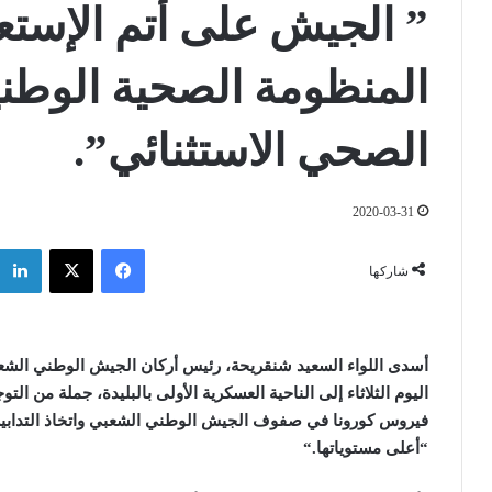
” الجيش على أتم الإستعد
المنظومة الصحية الوطن
الصحي الاستثنائي”.
2020-03-31
فيسبوك
‫X
شاركها
أسدى اللواء السعيد شنقريحة، رئيس أركان الجيش الوطني الشعبي ب
اليوم الثلاثاء إلى الناحية العسكرية الأولى بالبليدة، جملة من ال
فيروس كورونا في صفوف الجيش الوطني الشعبي واتخاذ التدابير
“أعلى مستوياتها
“.