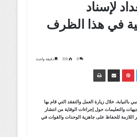
اد لإسناد
ية في هذا الظرف
0
319
دقيقة واحدة
لينكدإن
بينتيريست
مشاركة عبر البريد
طباعة
النيابة، خلال زيارة العمل والتفقد التي قام بها
توجيهات والتعليمات حول إجراءات الوقاية من انتشار
 اللازمة للحفاظ على جاهزية الوحدات والقوات في