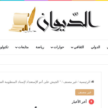
الدولي
الثقافي
حوارات
رياضة
متابعات
تكنولوج
الرئيسية
/
غير مصنف
/
” الجيش على أتم الإستعداد لإسناد المنظومة ال
غير مصنف
أخر الأخبار