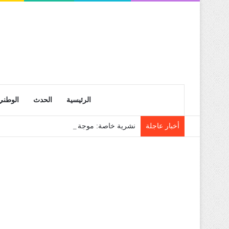
الرئيسية
الحدث
الوطني
أخبار عاجلة
نشرية خاصة: موجة حر شديدة تتعدى 45 درجة تجتاح عدة ولايات إلى غاية الاثنين