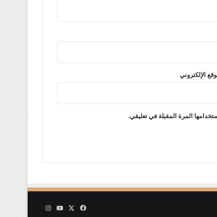
وقع الإلكتروني
تخدامها المرة المقبلة في تعليقي.
‫X
فيسبوك
‫YouTube
انستقرام