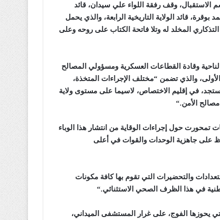
م الاستقبال، وقف رفقة اللواء علي سيدان، قائد
بوقرة، قائد الولاية التاريخية الرابعة، والذي يحمل
التذكاري المخلد له وتلا فاتحة الكتاب على روحه وعلى
الناحية وقادة القطاعات العسكرية ومسؤولي المصالح
 الأولى، والذي تضمن “مختلف الإجراءات المتخذة،
المستجد، في إقليم الاختصاص، لاسيما على مستوى ولاية
مصالح الأمن
“.
 تمحورت حول إجراءات الوقاية من انتشار هذا الوباء
اظ على جاهزية الوحدات والقوات في أعلى
 الاستعدادات والتحضيرات التي تقوم بها كافة مكونات
طنية في هذا الظرف الصحي الاستثنائي
“.
تي يحوزها الفوج، على غرار المستشفى الميداني،