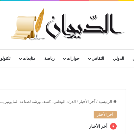
الدولي
الثقافي
حوارات
رياضة
متابعات
تكنولوج
رية لمتقاعدي ومعطوبي وكبار جرحى الجيش الوطني الشعبي
الرئيسية
/
آخر الأخبار
/
الدرك الوطني.. كشف ورشة لصناعة المايونيز بمواد
آخر الأخبار
أخر الأخبار