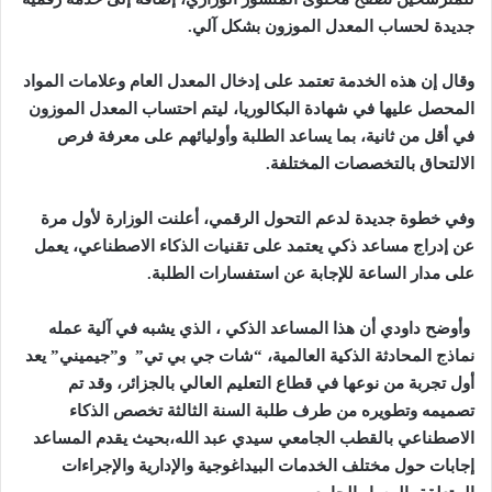
جديدة لحساب المعدل الموزون بشكل آلي
.
وقال إن هذه الخدمة تعتمد على إدخال المعدل العام وعلامات المواد
المحصل عليها في شهادة البكالوريا، ليتم احتساب المعدل الموزون
في أقل من ثانية، بما يساعد الطلبة وأوليائهم على معرفة فرص
الالتحاق بالتخصصات المختلفة
.
وفي خطوة جديدة لدعم التحول الرقمي، أعلنت الوزارة لأول مرة
عن إدراج مساعد ذكي يعتمد على تقنيات الذكاء الاصطناعي، يعمل
على مدار الساعة للإجابة عن استفسارات الطلبة
.
وأوضح داودي أن هذا المساعد الذكي ، الذي يشبه في آلية عمله
نماذج المحادثة الذكية العالمية، “شات جي بي تي” و”جيميني” يعد
أول تجربة من نوعها في قطاع التعليم العالي بالجزائر، وقد تم
تصميمه وتطويره من طرف طلبة السنة الثالثة تخصص الذكاء
الاصطناعي بالقطب الجامعي سيدي عبد الله،بحيث يقدم المساعد
إجابات حول مختلف الخدمات البيداغوجية والإدارية والإجراءات