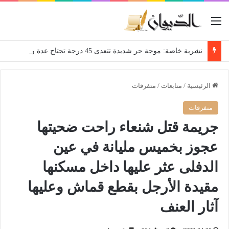
القائمة
نشرية خاصة: موجة حر شديدة تتعدى 45 درجة تجتاح عدة ولايات إلى غاية الاثنين
الرئيسية
/
متابعات
/
متفرقات
متفرقات
جريمة قتل شنعاء راحت ضحيتها
عجوز بخميس مليانة في عين
الدفلى عثر عليها داخل مسكنها
مقيدة الأرجل بقطع قماش وعليها
آثار العنف