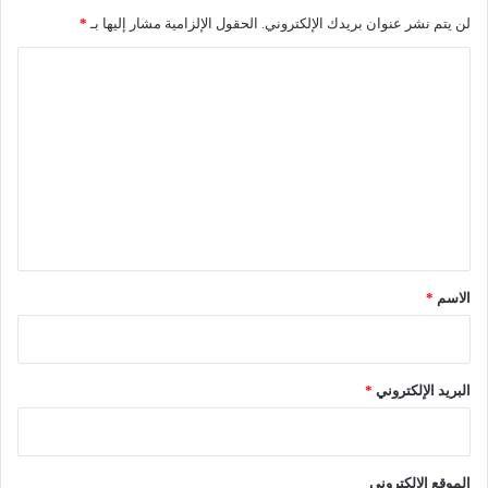
ن
لن يتم نشر عنوان بريدك الإلكتروني.
الحقول الإلزامية مشار إليها بـ
*
ا
ل
ا
د
ل
ف
ل
ت
ى
ع
ل
ي
ق
*
الاسم
*
البريد الإلكتروني
*
الموقع الإلكتروني