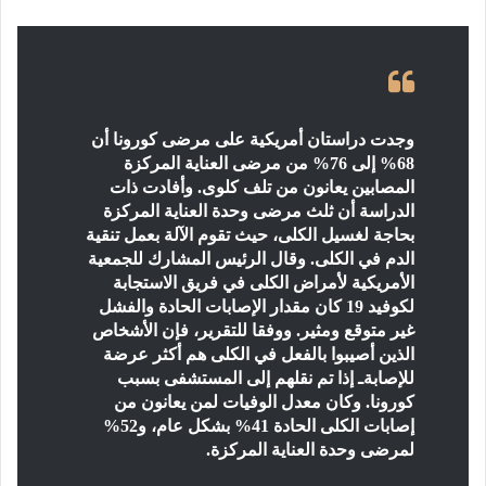
وجدت دراستان أمريكية على مرضى كورونا أن
68% إلى 76% من مرضى العناية المركزة
المصابين يعانون من تلف كلوى. وأفادت ذات
الدراسة أن ثلث مرضى وحدة العناية المركزة
بحاجة لغسيل الكلى، حيث تقوم الآلة بعمل تنقية
الدم في الكلى. وقال الرئيس المشارك للجمعية
الأمريكية لأمراض الكلى في فريق الاستجابة
لكوفيد 19 كان مقدار الإصابات الحادة والفشل
غير متوقع ومثير. ووفقا للتقرير، فإن الأشخاص
الذين أصيبوا بالفعل في الكلى هم أكثر عرضة
للإصابةـ إذا تم نقلهم إلى المستشفى بسبب
كورونا. وكان معدل الوفيات لمن يعانون من
إصابات الكلى الحادة 41% بشكل عام، و52%
لمرضى وحدة العناية المركزة.